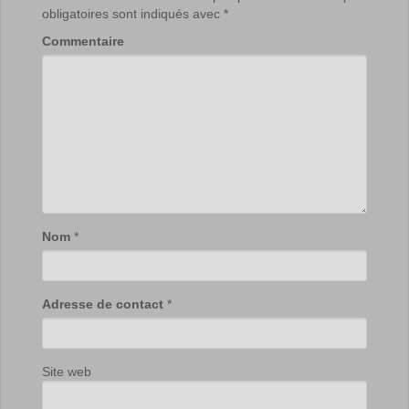
obligatoires sont indiqués avec
*
Commentaire
Nom
*
Adresse de contact
*
Site web