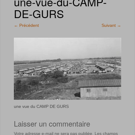
une-vue-du-CAMP-
DE-GURS
←
Précédent
Suivant
→
une vue du CAMP DE GURS
Laisser un commentaire
Votre adresse e-mail ne sera pas publiée.
Les champs