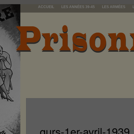
ACCUEIL
LES ANNÉES 39-45
LES ARMÉES
prisonniers d
gurs-1er-avril-1939