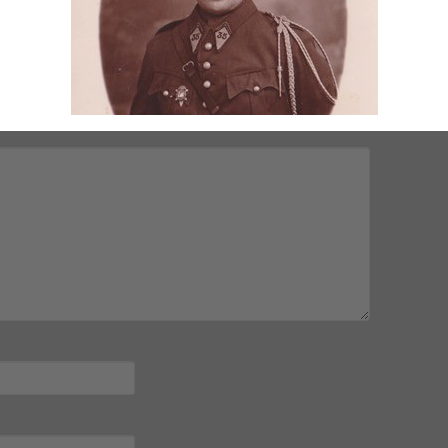
mps obligatoires sont indiqués avec
*