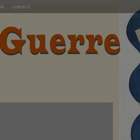
RE
CONTACT