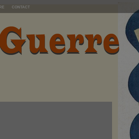
RE
CONTACT