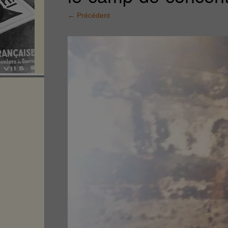
←
Précédent