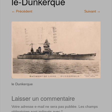
le-Dunkerque
←
Précédent
Suivant
→
le Dunkerque
Laisser un commentaire
Votre adresse e-mail ne sera pas publiée.
Les champs
obligatoires sont indiqués avec
*