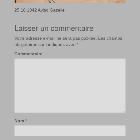
25 10 1942 Aviso Gazelle
Laisser un commentaire
Votre adresse e-mail ne sera pas publiée.
Les champs
obligatoires sont indiqués avec
*
Commentaire
Nom
*