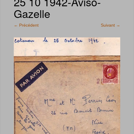
25 10 1942-Aviso-
Gazelle
←
Précédent
Suivant
→