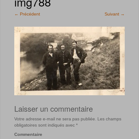
img788
←
Précédent
Suivant
→
Laisser un commentaire
Votre adresse e-mail ne sera pas publiée.
Les champs
obligatoires sont indiqués avec
*
Commentaire