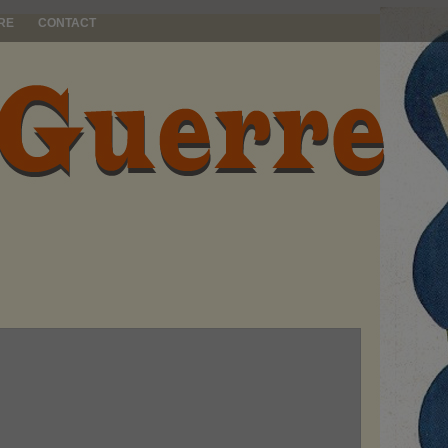
RE
CONTACT