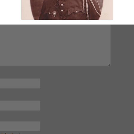
mps obligatoires sont indiqués avec
*