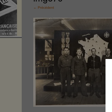
←
Précédent