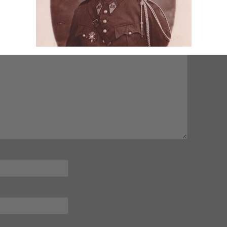
mps obligatoires sont indiqués avec
*