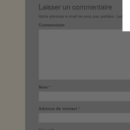
Laisser un commentaire
Votre adresse e-mail ne sera pas publiée.
Les cha
Commentaire
Nom
*
Adresse de contact
*
Site web