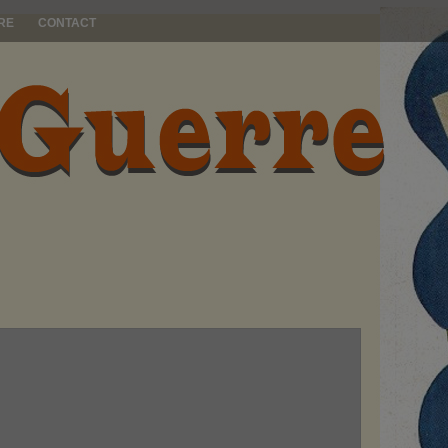
RE
CONTACT