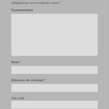
obligatoires sont indiqués avec
*
Commentaire
Nom
*
Adresse de contact
*
Site web