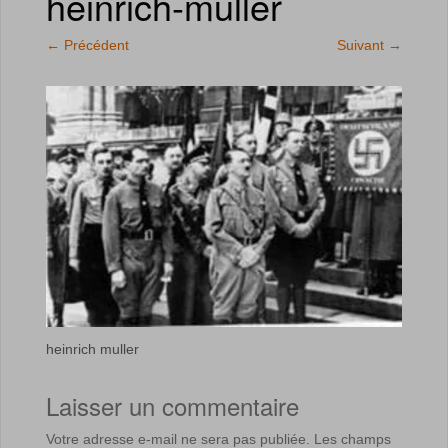
heinrich-muller
←
Précédent
Suivant
→
heinrich muller
Laisser un commentaire
Votre adresse e-mail ne sera pas publiée.
Les champs