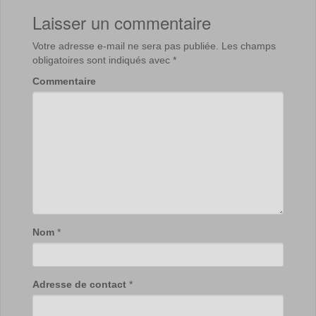
Laisser un commentaire
Votre adresse e-mail ne sera pas publiée.
Les champs
obligatoires sont indiqués avec
*
Commentaire
Nom
*
Adresse de contact
*