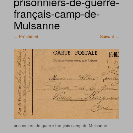
prisonniers-de-guerre-
français-camp-de-
Mulsanne
←
Précédent
Suivant
→
prisonniers de guerre français camp de Mulsanne