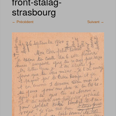
front-stalag-
strasbourg
←
Précédent
Suivant
→