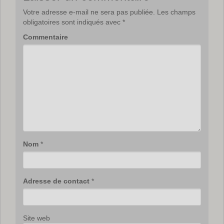
Votre adresse e-mail ne sera pas publiée.
Les champs
obligatoires sont indiqués avec
*
Commentaire
Nom
*
Adresse de contact
*
Site web