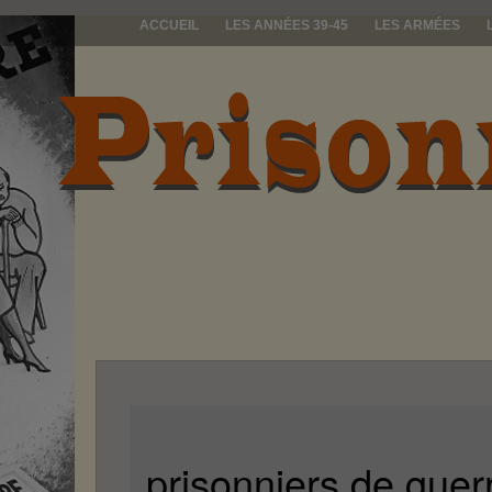
ACCUEIL
LES ANNÉES 39-45
LES ARMÉES
prisonniers d
prisonniers de guer