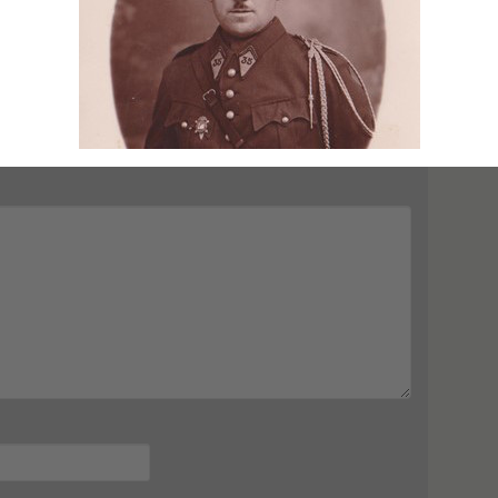
mps obligatoires sont indiqués avec
*