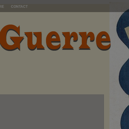
RE
CONTACT