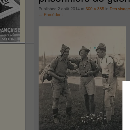
Published
2 août 2014
at
300 × 385
in
Des visag
←
Précédent