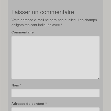
Laisser un commentaire
Votre adresse e-mail ne sera pas publiée.
Les champs
obligatoires sont indiqués avec
*
Commentaire
Nom
*
Adresse de contact
*