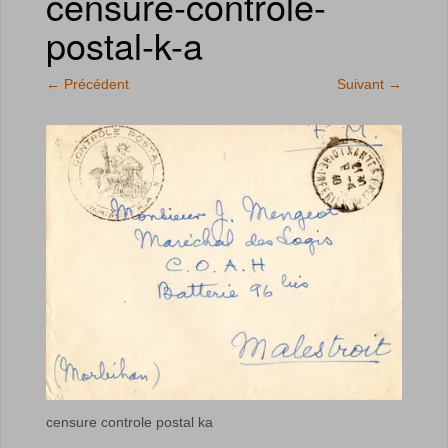
censure-controle-
postal-k-a
←
Précédent
Suivant
→
censure controle postal ka