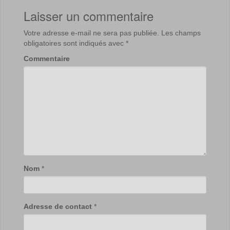
Laisser un commentaire
Votre adresse e-mail ne sera pas publiée.
Les champs
obligatoires sont indiqués avec
*
Commentaire
Nom
*
Adresse de contact
*