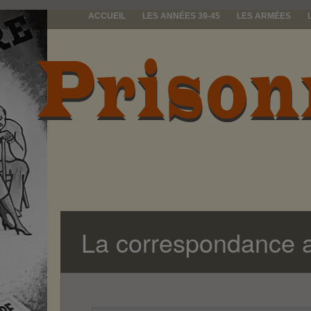
ACCUEIL
LES ANNÉES 39-45
LES ARMÉES
prisonniers d
La correspondance a