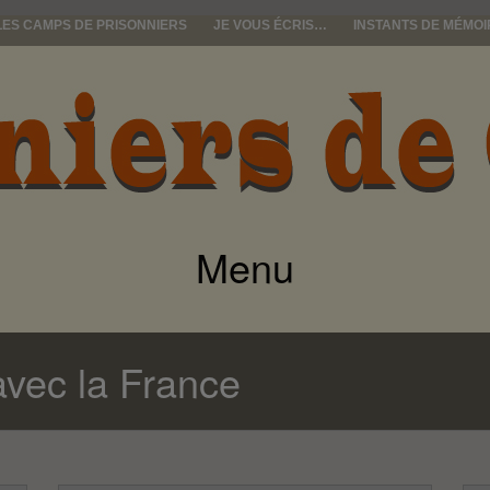
LES CAMPS DE PRISONNIERS
JE VOUS ÉCRIS…
INSTANTS DE MÉMOI
e guerre
Menu
ALLER
AU
vec la France
CONTENU