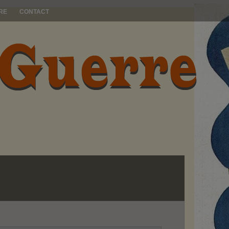
RE
CONTACT