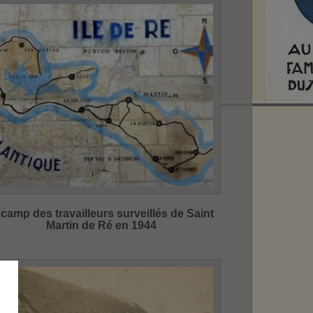
 camp des travailleurs surveillés de Saint
Martin de Ré en 1944