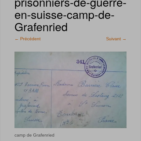
prisonniers-de-guerre-
en-suisse-camp-de-
Grafenried
←
Précédent
Suivant
→
camp de Grafenried