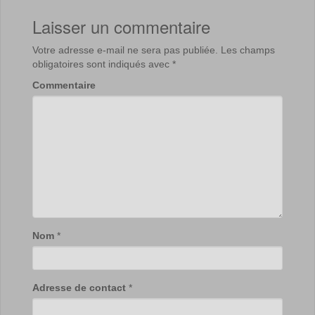
Laisser un commentaire
Votre adresse e-mail ne sera pas publiée.
Les champs
obligatoires sont indiqués avec
*
Commentaire
Nom
*
Adresse de contact
*