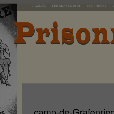
ACCUEIL
LES ANNÉES 39-45
LES ARMÉES
prisonniers d
camp-de-Grafenried