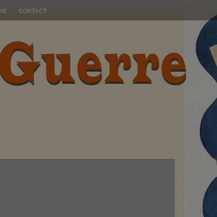
RE
CONTACT