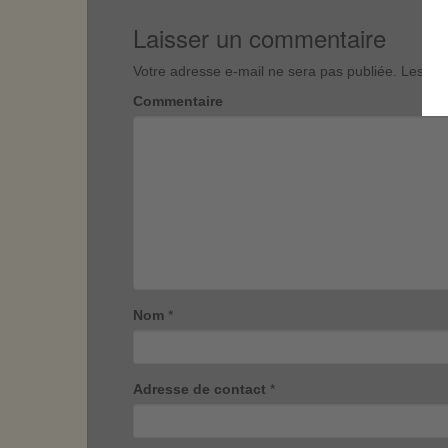
Laisser un commentaire
Votre adresse e-mail ne sera pas publiée.
Les cha
Commentaire
Nom
*
Adresse de contact
*