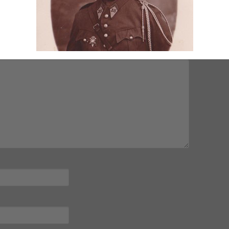
mps obligatoires sont indiqués avec
*