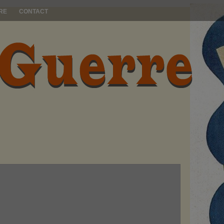
RE
CONTACT