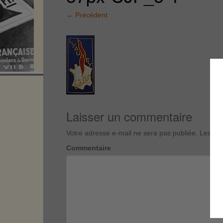
←
Précédent
Laisser un commentaire
Votre adresse e-mail ne sera pas publiée.
Les cha
Commentaire