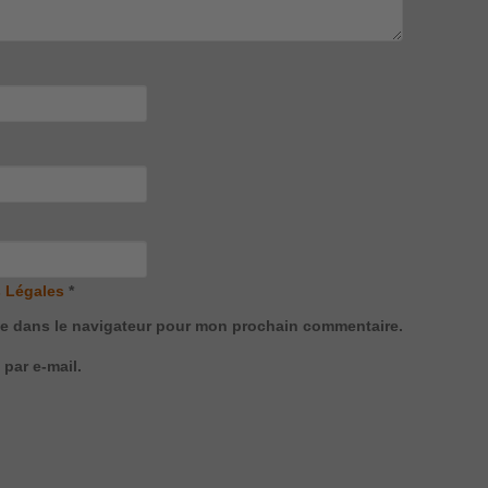
 Légales
*
te dans le navigateur pour mon prochain commentaire.
par e-mail.