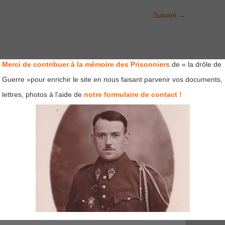
Suivant
→
Merci de contribuer à la mémoire des Prisonniers
de « la drôle de
Guerre »pour enrichir le site en nous faisant parvenir vos documents,
lettres, photos à l’aide de
notre formulaire de contact !
mps obligatoires sont indiqués avec
*