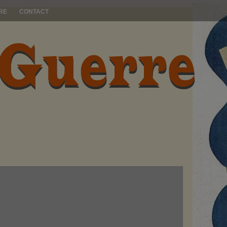
RE
CONTACT