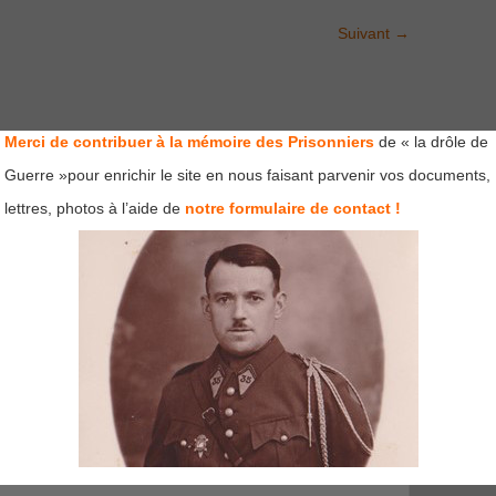
Suivant
→
Merci de contribuer à la mémoire des Prisonniers
de « la drôle de
Guerre »pour enrichir le site en nous faisant parvenir vos documents,
lettres, photos à l’aide de
notre formulaire de contact !
mps obligatoires sont indiqués avec
*