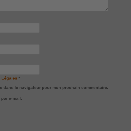
 Légales
*
te dans le navigateur pour mon prochain commentaire.
par e-mail.