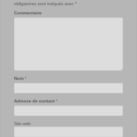
obligatoires sont indiqués avec
*
Commentaire
Nom
*
Adresse de contact
*
Site web