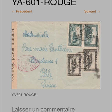
YA-601-ROUGE
←
Précédent
Suivant
→
YA 601 ROUGE
Laisser un commentaire