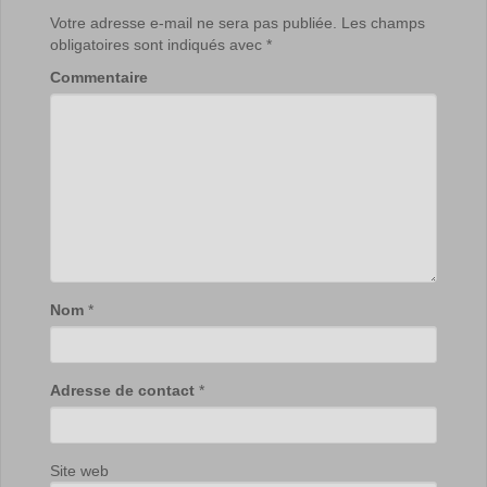
Votre adresse e-mail ne sera pas publiée.
Les champs
obligatoires sont indiqués avec
*
Commentaire
Nom
*
Adresse de contact
*
Site web