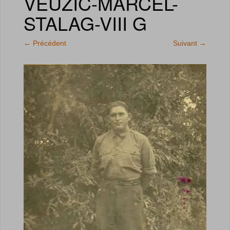
VEUZIC-MARCEL-
STALAG-VIII G
←
Précédent
Suivant
→