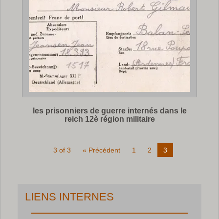
les prisonniers de guerre internés dans le
reich 12è région militaire
3 of 3
« Précédent
1
2
3
LIENS INTERNES