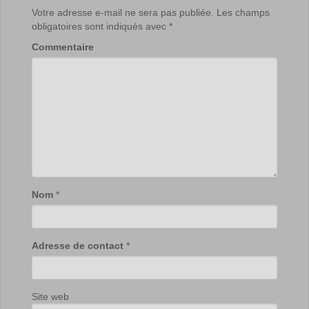
Votre adresse e-mail ne sera pas publiée.
Les champs
obligatoires sont indiqués avec
*
Commentaire
Nom
*
Adresse de contact
*
Site web