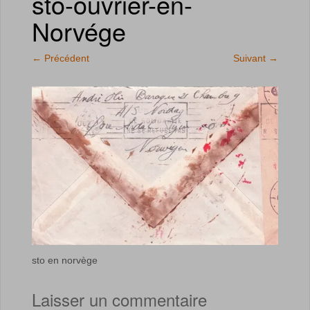
sto-ouvrier-en-
Norvége
←
Précédent
Suivant
→
sto en norvège
Laisser un commentaire