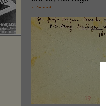
←
Précédent