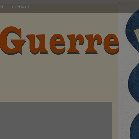
RE
CONTACT