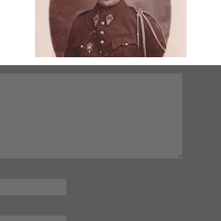
mps obligatoires sont indiqués avec
*