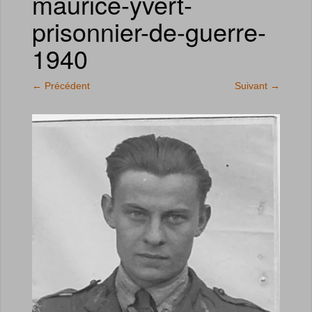
maurice-yvert-
prisonnier-de-guerre-
1940
←
Précédent
Suivant
→