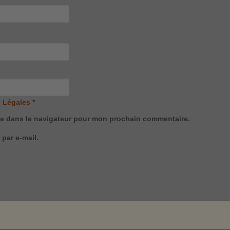
 Légales
*
te dans le navigateur pour mon prochain commentaire.
par e-mail.