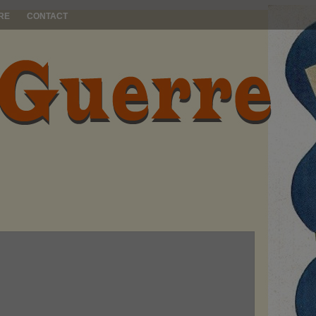
RE
CONTACT