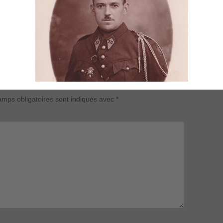
mps obligatoires sont indiqués avec
*