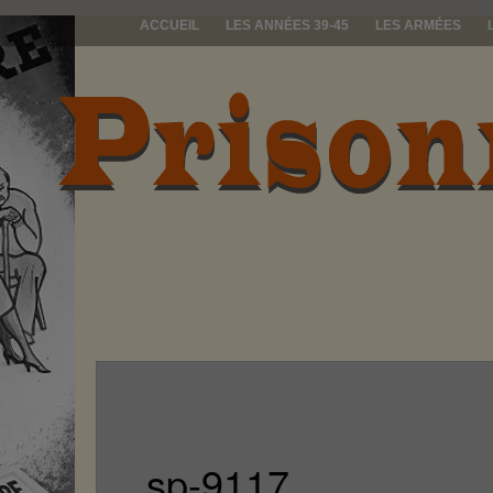
ACCUEIL
LES ANNÉES 39-45
LES ARMÉES
prisonniers d
sp-9117