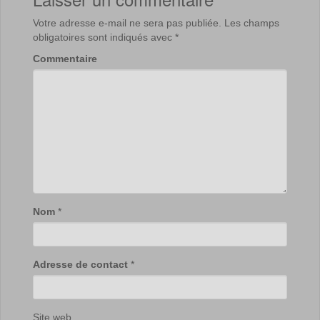
Votre adresse e-mail ne sera pas publiée.
Les champs
obligatoires sont indiqués avec
*
Commentaire
Nom
*
Adresse de contact
*
Site web