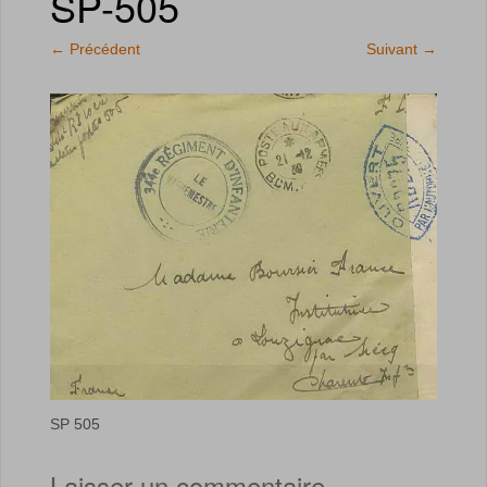
SP-505
←
Précédent
Suivant
→
SP 505
Laisser un commentaire