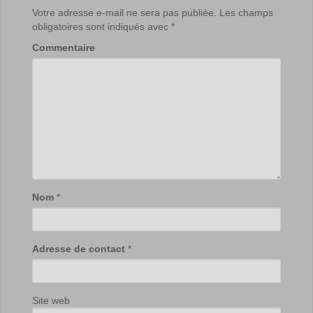
Votre adresse e-mail ne sera pas publiée.
Les champs
obligatoires sont indiqués avec
*
Commentaire
Nom
*
Adresse de contact
*
Site web