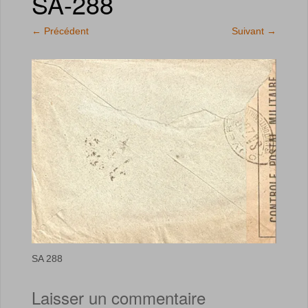
SA-288
←
Précédent
Suivant
→
SA 288
Laisser un commentaire