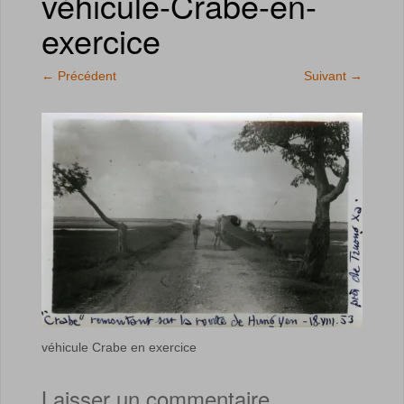
véhicule-Crabe-en-
exercice
←
Précédent
Suivant
→
véhicule Crabe en exercice
Laisser un commentaire