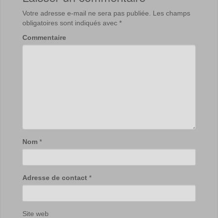
Votre adresse e-mail ne sera pas publiée.
Les champs
obligatoires sont indiqués avec
*
Commentaire
Nom
*
Adresse de contact
*
Site web