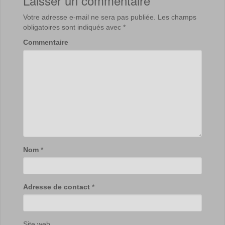
Laisser un commentaire
Votre adresse e-mail ne sera pas publiée.
Les champs
obligatoires sont indiqués avec
*
Commentaire
Nom
*
Adresse de contact
*
Site web