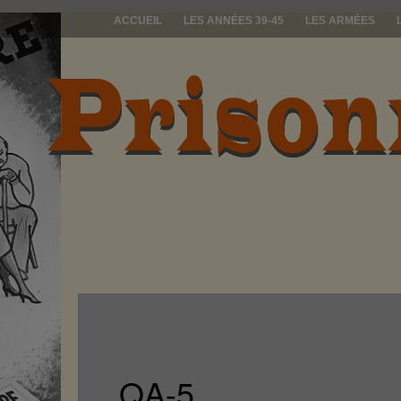
ACCUEIL
LES ANNÉES 39-45
LES ARMÉES
prisonniers d
QA-5