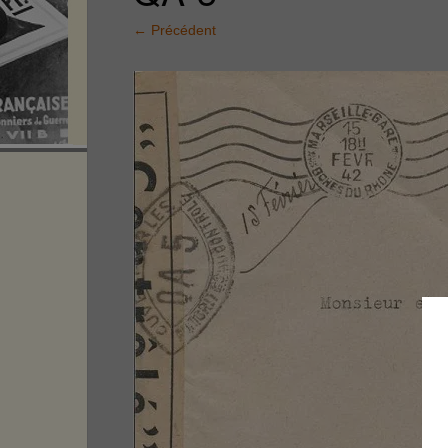
←
Précédent