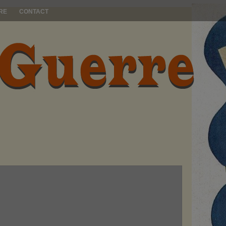
RE
CONTACT