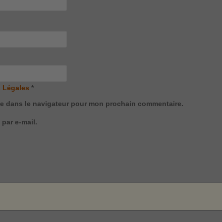
 Légales
*
te dans le navigateur pour mon prochain commentaire.
par e-mail.