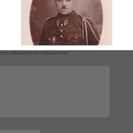
mps obligatoires sont indiqués avec
*