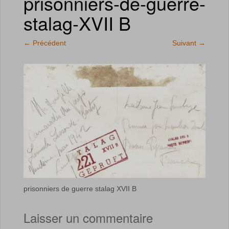
prisonniers-de-guerre-
stalag-XVII B
←
Précédent
Suivant
→
prisonniers de guerre stalag XVII B
Laisser un commentaire