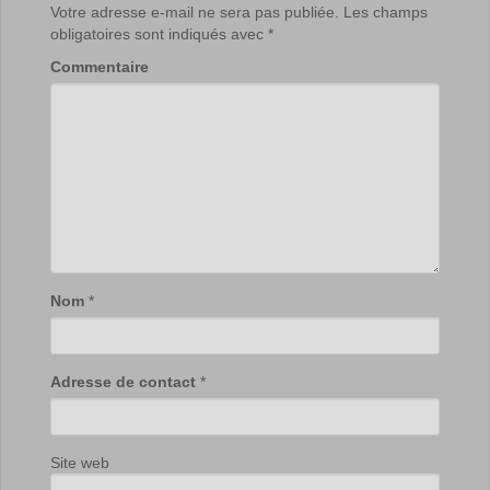
Votre adresse e-mail ne sera pas publiée.
Les champs
obligatoires sont indiqués avec
*
Commentaire
Nom
*
Adresse de contact
*
Site web