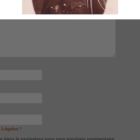
 Légales
*
te dans le navigateur pour mon prochain commentaire.