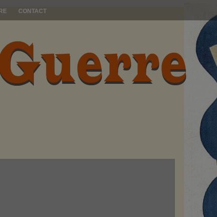
RE
CONTACT