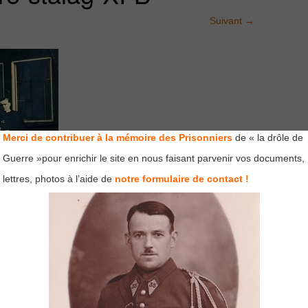
Suivant
→
Merci de contribuer à la mémoire des Prisonniers
de « la drôle de
Guerre »pour enrichir le site en nous faisant parvenir vos documents,
lettres, photos à l’aide de
notre formulaire de contact !
mps obligatoires sont indiqués avec
*