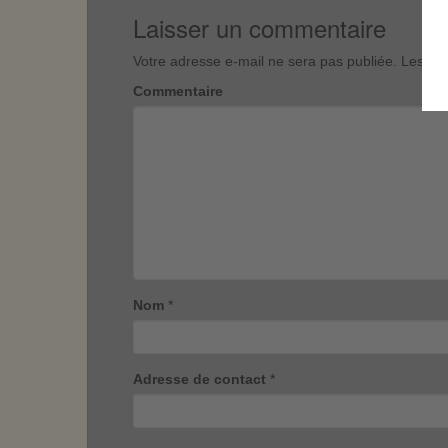
Laisser un commentaire
Votre adresse e-mail ne sera pas publiée.
Les cha
Commentaire
Nom
*
Adresse de contact
*