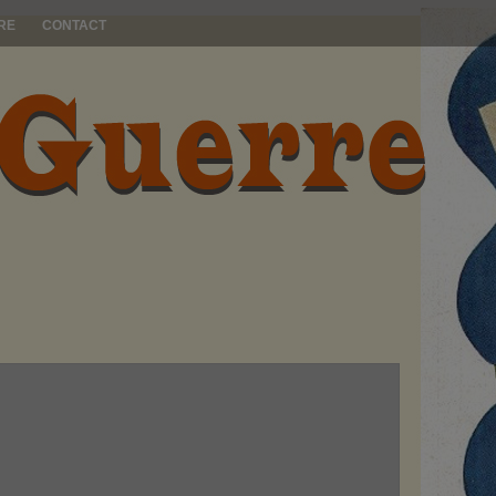
RE
CONTACT