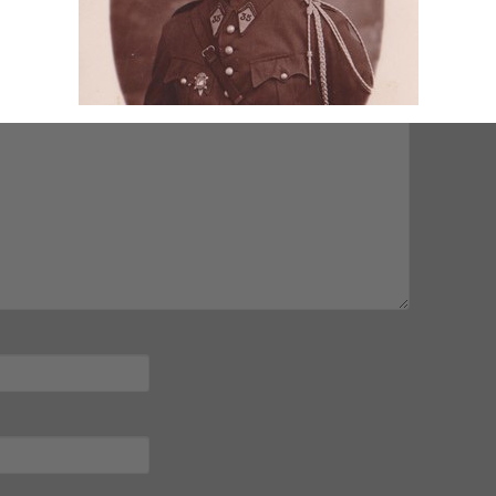
mps obligatoires sont indiqués avec
*