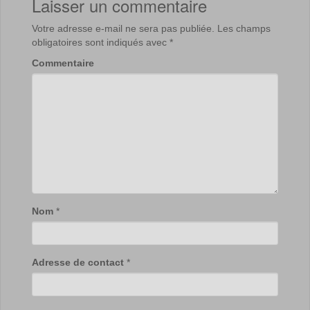
Laisser un commentaire
Votre adresse e-mail ne sera pas publiée.
Les champs
obligatoires sont indiqués avec
*
Commentaire
Nom
*
Adresse de contact
*