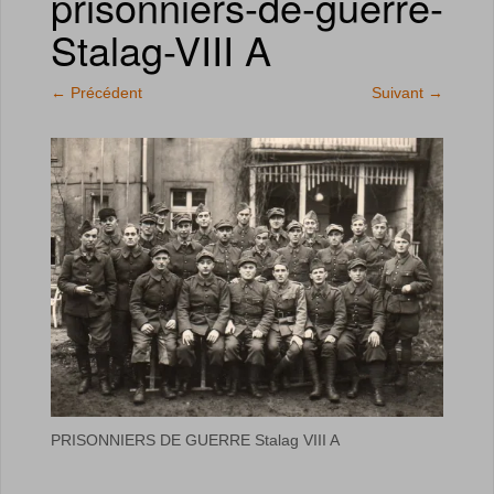
prisonniers-de-guerre-
Stalag-VIII A
←
Précédent
Suivant
→
PRISONNIERS DE GUERRE Stalag VIII A