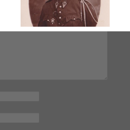
mps obligatoires sont indiqués avec
*