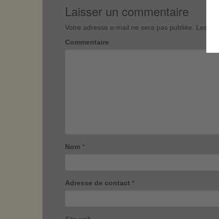
Laisser un commentaire
Votre adresse e-mail ne sera pas publiée.
Les cha
Commentaire
Nom
*
Adresse de contact
*
Site web