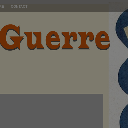
RE
CONTACT