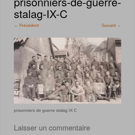
prisonniers-de-guerre-
stalag-IX-C
←
Précédent
Suivant
→
prisonniers de guerre stalag IX C
Laisser un commentaire