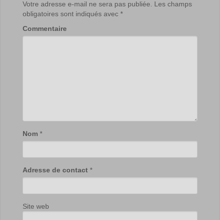
Votre adresse e-mail ne sera pas publiée.
Les champs
obligatoires sont indiqués avec
*
Commentaire
Nom
*
Adresse de contact
*
Site web