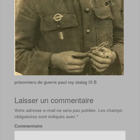
prisonniers de guerre paul rey stalag IX B
Laisser un commentaire
Votre adresse e-mail ne sera pas publiée.
Les champs
obligatoires sont indiqués avec
*
Commentaire