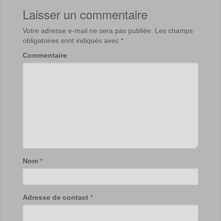
Laisser un commentaire
Votre adresse e-mail ne sera pas publiée.
Les champs
obligatoires sont indiqués avec
*
Commentaire
Nom
*
Adresse de contact
*