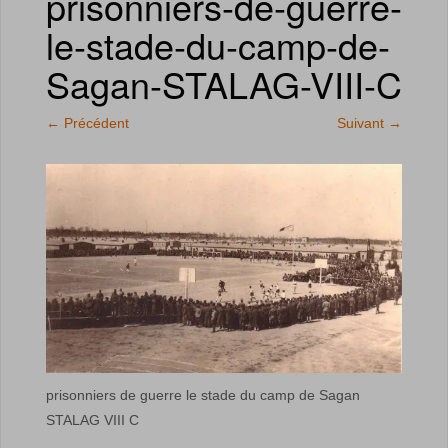
prisonniers-de-guerre-
le-stade-du-camp-de-
Sagan-STALAG-VIII-C
←
Précédent
Suivant
→
prisonniers de guerre le stade du camp de Sagan
STALAG VIII C