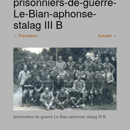
prisonniers-de-guerre-
Le-Bian-aphonse-
stalag III B
←
Précédent
Suivant
→
prisonniers de guerre Le Bian aphonse stalag III B