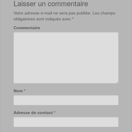
Laisser un commentaire
Votre adresse e-mail ne sera pas publiée.
Les champs
obligatoires sont indiqués avec
*
Commentaire
Nom
*
Adresse de contact
*