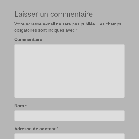
Laisser un commentaire
Votre adresse e-mail ne sera pas publiée.
Les champs
obligatoires sont indiqués avec
*
Commentaire
Nom
*
Adresse de contact
*