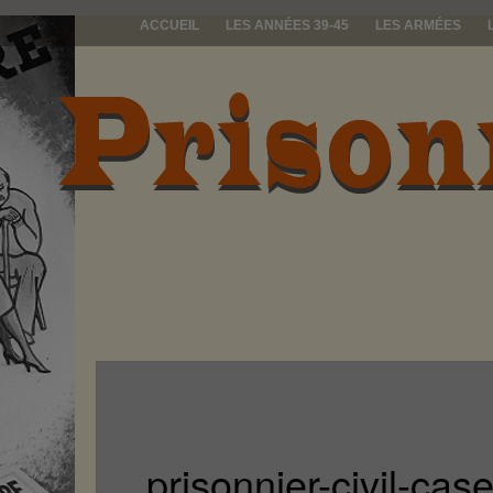
ACCUEIL
LES ANNÉES 39-45
LES ARMÉES
prisonniers d
prisonnier-civil-ca