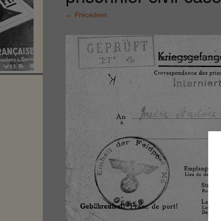
←
Précédent