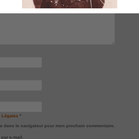
 Légales
*
te dans le navigateur pour mon prochain commentaire.
par e-mail.