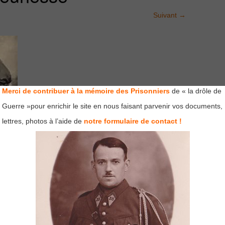
Suivant
→
Merci de contribuer à la mémoire des Prisonniers
de « la drôle de
Guerre »pour enrichir le site en nous faisant parvenir vos documents,
lettres, photos à l’aide de
notre formulaire de contact !
mps obligatoires sont indiqués avec
*