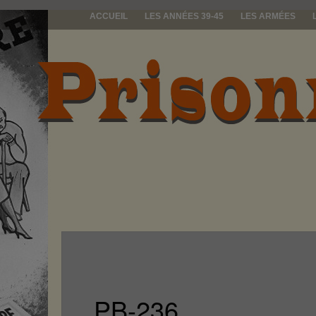
ACCUEIL
LES ANNÉES 39-45
LES ARMÉES
prisonniers d
PB-236