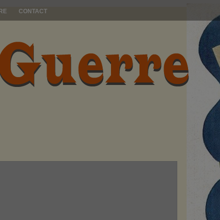
RE
CONTACT