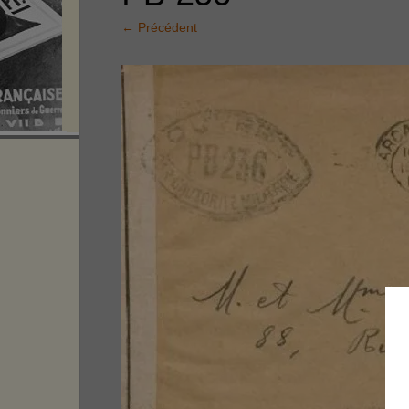
←
Précédent