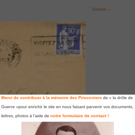
Suivant
→
Merci de contribuer à la mémoire des Prisonniers
de « la drôle de
Guerre »pour enrichir le site en nous faisant parvenir vos documents,
lettres, photos à l’aide de
notre formulaire de contact !