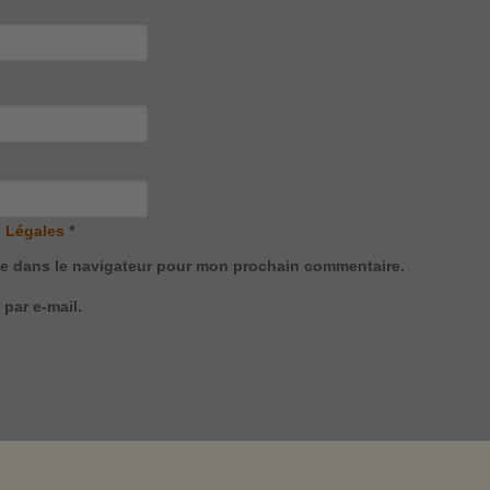
 Légales
*
te dans le navigateur pour mon prochain commentaire.
par e-mail.