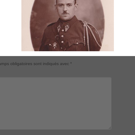
mps obligatoires sont indiqués avec
*