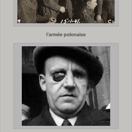
l’armée polonaise