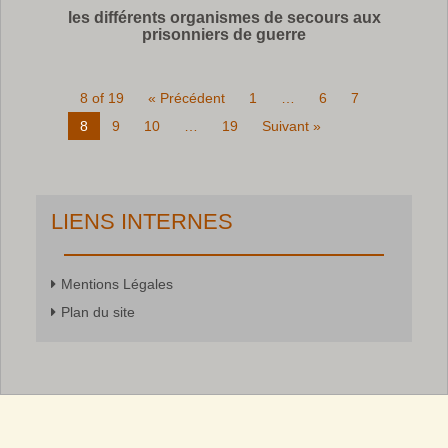
les différents organismes de secours aux
prisonniers de guerre
8 of 19
« Précédent
1
…
6
7
8
9
10
…
19
Suivant »
LIENS INTERNES
Mentions Légales
Plan du site