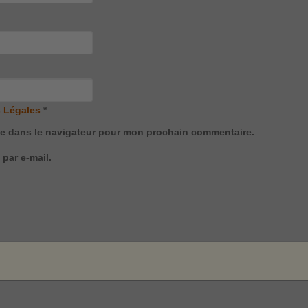
 Légales
*
te dans le navigateur pour mon prochain commentaire.
par e-mail.