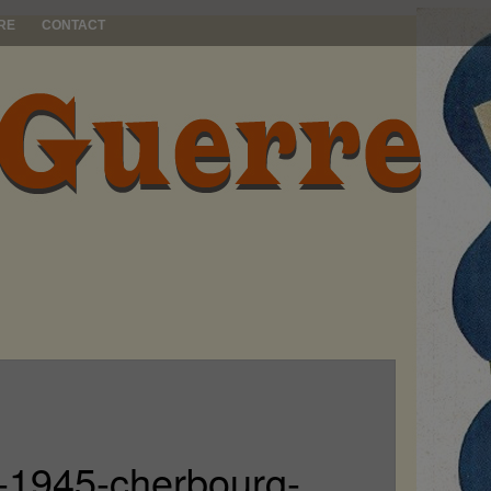
RE
CONTACT
s-1945-cherbourg-