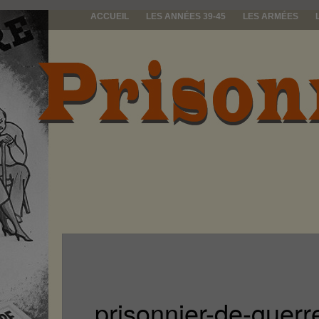
ACCUEIL
LES ANNÉES 39-45
LES ARMÉES
prisonniers d
prisonnier-de-guer