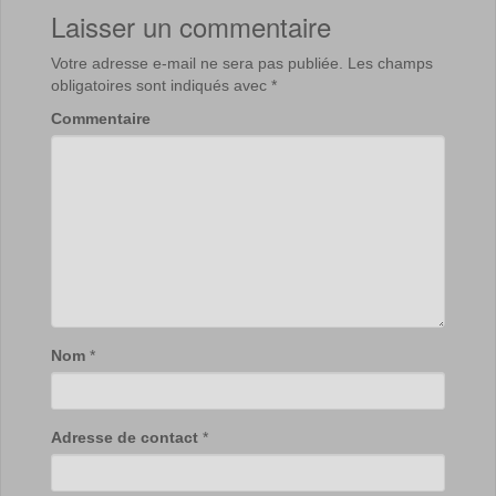
Laisser un commentaire
Votre adresse e-mail ne sera pas publiée.
Les champs
obligatoires sont indiqués avec
*
Commentaire
Nom
*
Adresse de contact
*