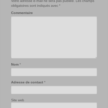
Votre adresse e-mail ne sera pas publiée.
Les champs
obligatoires sont indiqués avec
*
Commentaire
Nom
*
Adresse de contact
*
Site web