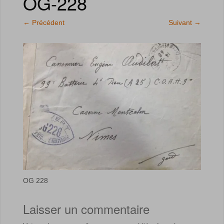
OG-228
←
Précédent
Suivant
→
OG 228
Laisser un commentaire